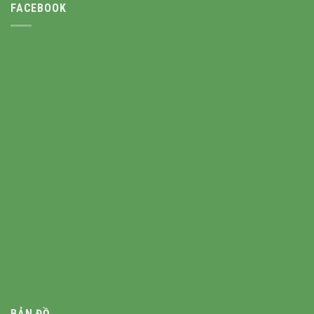
FACEBOOK
BẢN ĐỒ