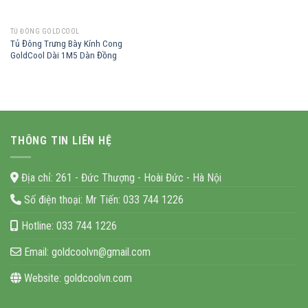
TỦ ĐÔNG GOLDCOOL
Tủ Đông Trưng Bày Kính Cong
GoldCool Dài 1M5 Dàn Đồng
THÔNG TIN LIÊN HỆ
Địa chỉ:
261 - Đức Thượng - Hoài Đức - Hà Nội
Số điện thoại:
Mr Tiến: 033 744 1226
Hotline:
033 744 1226
Email:
goldcoolvn@gmail.com
Website:
goldcoolvn.com