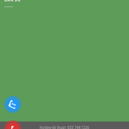
Hotline kỹ thuật: 033 744 1226