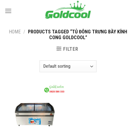
Skip
to
content
HOME
/
PRODUCTS TAGGED “TỦ ĐÔNG TRƯNG BÀY KÍNH
CONG GOLDCOOL”
FILTER