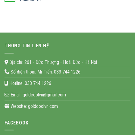
THÔNG TIN LIÊN HỆ
Địa chỉ:
261 - Đức Thượng - Hoài Đức - Hà Nội
Số điện thoại:
Mr Tiến: 033 744 1226
Hotline:
033 744 1226
Email:
goldcoolvn@gmail.com
Website:
goldcoolvn.com
FACEBOOK