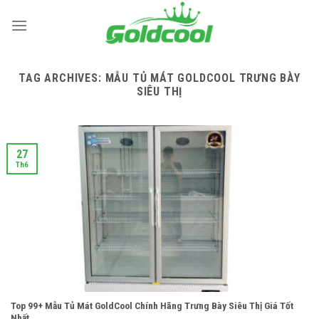
Skip
to
content
TAG ARCHIVES:
MẪU TỦ MÁT GOLDCOOL TRƯNG BÀY
SIÊU THỊ
27
Th6
Top 99+ Mẫu Tủ Mát GoldCool Chính Hãng Trưng Bày Siêu Thị Giá Tốt
Nhất