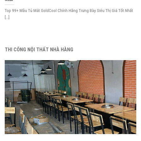
Top 99+ Mẫu Tủ Mát GoldCool Chính Hãng Trưng Bày Siêu Thị Giá Tốt Nhất
[...]
THI CÔNG NỘI THẤT NHÀ HÀNG