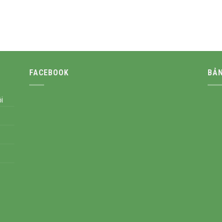
FACEBOOK
BẢN
i