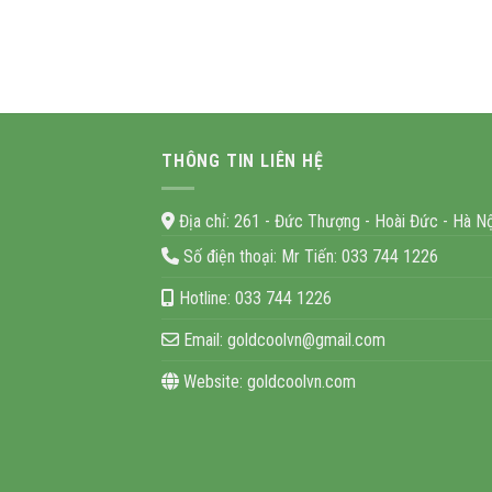
THÔNG TIN LIÊN HỆ
Địa chỉ:
261 - Đức Thượng - Hoài Đức - Hà Nộ
Số điện thoại:
Mr Tiến: 033 744 1226
Hotline:
033 744 1226
Email:
goldcoolvn@gmail.com
Website:
goldcoolvn.com