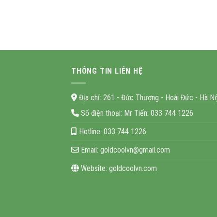
THÔNG TIN LIÊN HỆ
Địa chỉ:
261 - Đức Thượng - Hoài Đức - Hà Nộ
Số điện thoại:
Mr Tiến: 033 744 1226
Hotline:
033 744 1226
Email:
goldcoolvn@gmail.com
Website:
goldcoolvn.com