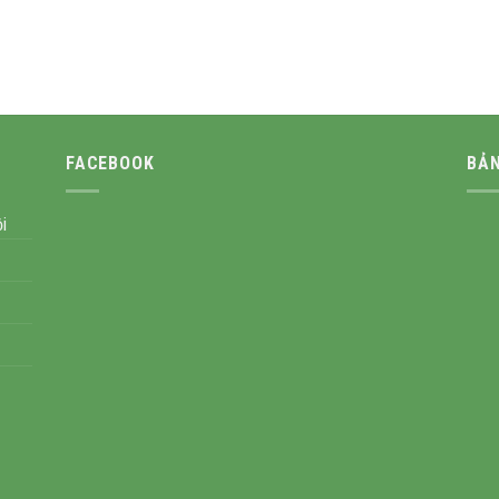
FACEBOOK
BẢN
i