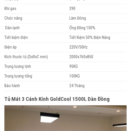
Khí gas
290
Chức năng
Làm Đông
Dàn lạnh
Ống Đồng 100%
Tiết kiệm điện
Tiết Kiệm 50% Điện Năng
Điện áp
220V/50Hz
Kích thước tủ (DxRxC mm)
2000x760x850
Trọng lượng tịnh
95KG
Trọng lượng tổng
100KG
Bảo hành
24 Tháng
Tủ Mát 3 Cánh Kính GoldCool 1500L Dàn Đồng