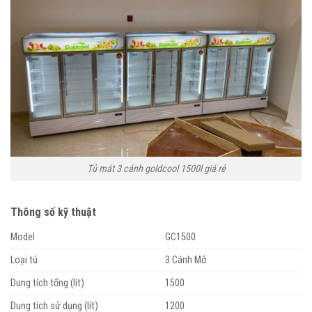
Tủ mát 3 cánh goldcool 1500l giá rẻ
Thông số kỹ thuật
Model
GC1500
Loại tủ
3 Cánh Mở
Dung tích tổng (lít)
1500
Dung tích sử dụng (lít)
1200