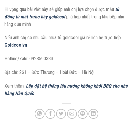
Hi vọng qua bài viết này sẽ giúp anh chị lựa chọn được mẫu
tủ
đông tủ mát trưng bày goldcool
phù hợp nhất trong khu bếp nhà
hàng của mình
Nếu anh chị có nhu cầu mua tủ goldcool giá rẻ liên hệ trực tiếp
Goldcoolvn
Hotline/Zalo: 0928590333
Địa chỉ: 261 – Đức Thượng – Hoài Đức – Hà Nội
Xem thêm:
Lắp đặt hệ thống lẩu nướng không khói BBQ cho nhà
hàng Hàn Quốc