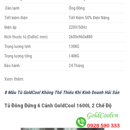
Dàn lạnh
Ống Đồng
Tiết kiệm điện
Tiết Kiệm 50% Điện Năng
Điện áp
220V/50Hz
Kích thước tủ (DxRxC mm)
2600x960x880
Trọng lượng tịnh
130KG
Trọng lượng tổng
140KG
Bảo hành
24 Tháng
Xem thêm:
8 Mẫu Tủ GoldCool Không Thể Thiếu Khi Kinh Doanh Hải Sản
Tủ Đông Đứng 6 Cánh GoldCool 1600L 2 Chế Độ