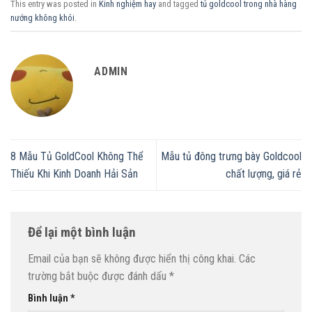
This entry was posted in
Kinh nghiệm hay
and tagged
tủ goldcool trong nhà hàng
nướng không khói
.
ADMIN
8 Mẫu Tủ GoldCool Không Thể
Mẫu tủ đông trưng bày Goldcool
Thiếu Khi Kinh Doanh Hải Sản
chất lượng, giá rẻ
Để lại một bình luận
Email của bạn sẽ không được hiển thị công khai.
Các
trường bắt buộc được đánh dấu
*
Bình luận
*