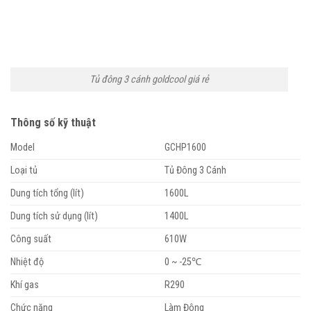
Tủ đông 3 cánh goldcool giá rẻ
Thông số kỹ thuật
Model
GCHP1600
Loại tủ
Tủ Đông 3 Cánh
Dung tích tổng (lít)
1600L
Dung tích sử dụng (lít)
1400L
Công suất
610W
Nhiệt độ
0 ~ -25℃
Khí gas
R290
Chức năng
Làm Đông