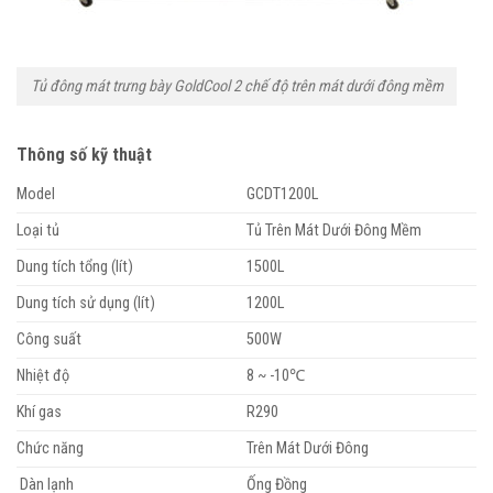
Tủ đông mát trưng bày GoldCool 2 chế độ trên mát dưới đông mềm
Thông số kỹ thuật
Model
GCDT1200L
Loại tủ
Tủ Trên Mát Dưới Đông Mềm
Dung tích tổng (lít)
1500L
Dung tích sử dụng (lít)
1200L
Công suất
500W
Nhiệt độ
8 ~ -10℃
Khí gas
R290
Chức năng
Trên Mát Dưới Đông
Dàn lạnh
Ống Đồng