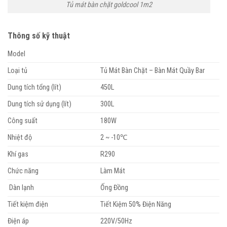
Tủ mát bàn chặt goldcool 1m2
Thông số kỹ thuật
Model
Loại tủ
Tủ Mát Bàn Chặt – Bàn Mát Quầy Bar
Dung tích tổng (lít)
450L
Dung tích sử dụng (lít)
300L
Công suất
180W
Nhiệt độ
2 ~ -10℃
Khí gas
R290
Chức năng
Làm Mát
Dàn lạnh
Ống Đồng
Tiết kiệm điện
Tiết Kiệm 50% Điện Năng
Điện áp
220V/50Hz