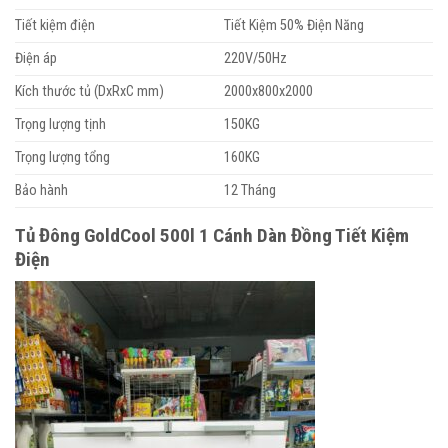
Tiết kiệm điện
Tiết Kiệm 50% Điện Năng
Điện áp
220V/50Hz
Kích thước tủ (DxRxC mm)
2000x800x2000
Trọng lượng tịnh
150KG
Trọng lượng tổng
160KG
Bảo hành
12 Tháng
Tủ Đông GoldCool 500l 1 Cánh Dàn Đồng Tiết Kiệm
Điện