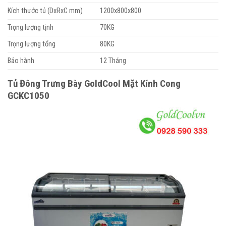
Kích thước tủ (DxRxC mm)
1200x800x800
Trọng lượng tịnh
70KG
Trọng lượng tổng
80KG
Bảo hành
12 Tháng
Tủ Đông Trưng Bày GoldCool Mặt Kính Cong
GCKC1050