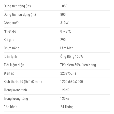
Dung tích tổng (lít)
1050
Dung tích sử dụng (lít)
800
Công suất
310W
Nhiệt độ
0 ~ 8℃
Khí gas
290
Chức năng
Làm Mát
Dàn lạnh
Ống Đồng 100%
Tiết kiệm điện
Tiết Kiệm 50% Điện Năng
Điện áp
220V/50Hz
Kích thước tủ (DxRxC mm)
1200x630x2000
Trọng lượng tịnh
120KG
Trọng lượng tổng
135KG
Bảo hành
24 Tháng