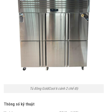
Tủ đông GoldCool 6 cánh 2 chế độ
Thông số kỹ thuật