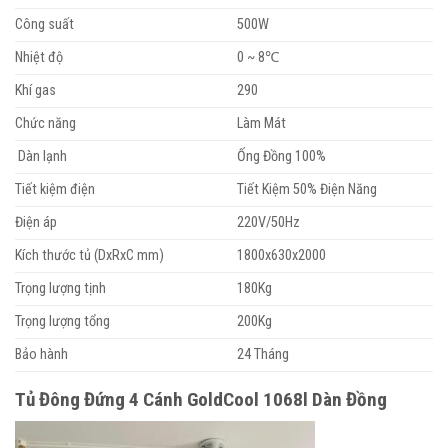
Công suất
500W
Nhiệt độ
0 ~ 8℃
Khí gas
290
Chức năng
Làm Mát
Dàn lạnh
Ống Đồng 100%
Tiết kiệm điện
Tiết Kiệm 50% Điện Năng
Điện áp
220V/50Hz
Kích thước tủ (DxRxC mm)
1800x630x2000
Trọng lượng tịnh
180Kg
Trọng lượng tổng
200Kg
Bảo hành
24 Tháng
Tủ Đông Đứng 4 Cánh GoldCool 1068l Dàn Đồng