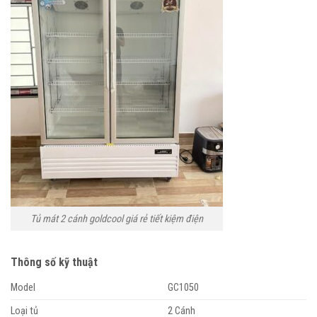
Tủ mát 2 cánh goldcool giá rẻ tiết kiệm điện
Thông số kỹ thuật
Model
GC1050
Loại tủ
2 Cánh