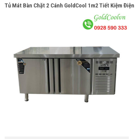
Tủ Mát Bàn Chặt 2 Cánh GoldCool 1m2 Tiết Kiệm Điện