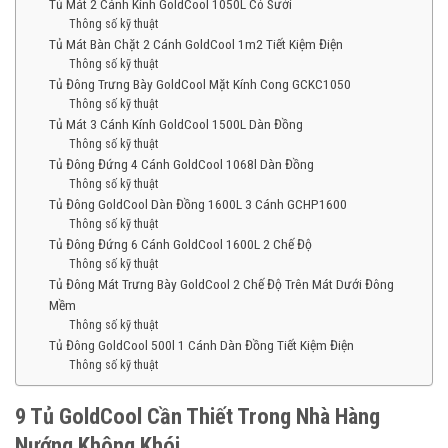
Tủ Mát 2 Cánh Kính GoldCool 1050L Có Sưởi
Thông số kỹ thuật
Tủ Mát Bàn Chặt 2 Cánh GoldCool 1m2 Tiết Kiệm Điện
Thông số kỹ thuật
Tủ Đông Trưng Bày GoldCool Mặt Kính Cong GCKC1050
Thông số kỹ thuật
Tủ Mát 3 Cánh Kính GoldCool 1500L Dàn Đồng
Thông số kỹ thuật
Tủ Đông Đứng 4 Cánh GoldCool 1068l Dàn Đồng
Thông số kỹ thuật
Tủ Đông GoldCool Dàn Đồng 1600L 3 Cánh GCHP1600
Thông số kỹ thuật
Tủ Đông Đứng 6 Cánh GoldCool 1600L 2 Chế Độ
Thông số kỹ thuật
Tủ Đông Mát Trưng Bày GoldCool 2 Chế Độ Trên Mát Dưới Đông
Mềm
Thông số kỹ thuật
Tủ Đông GoldCool 500l 1 Cánh Dàn Đồng Tiết Kiệm Điện
Thông số kỹ thuật
9 Tủ GoldCool Cần Thiết Trong Nhà Hàng
Nướng Không Khói