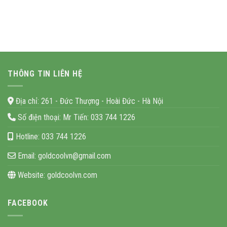
THÔNG TIN LIÊN HỆ
Địa chỉ:
261 - Đức Thượng - Hoài Đức - Hà Nội
Số điện thoại:
Mr Tiến: 033 744 1226
Hotline:
033 744 1226
Email:
goldcoolvn@gmail.com
Website:
goldcoolvn.com
FACEBOOK