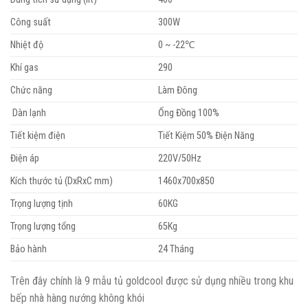
Công suất
300W
Nhiệt độ
0 ~ -22℃
Khí gas
290
Chức năng
Làm Đông
Dàn lạnh
Ống Đồng 100%
Tiết kiệm điện
Tiết Kiệm 50% Điện Năng
Điện áp
220V/50Hz
Kích thước tủ (DxRxC mm)
1460x700x850
Trọng lượng tịnh
60KG
Trọng lượng tổng
65Kg
Bảo hành
24 Tháng
Trên đây chính là 9 mẫu tủ goldcool được sử dụng nhiều trong khu
bếp nhà hàng nướng không khói