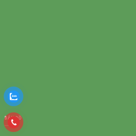
BẢN ĐỒ