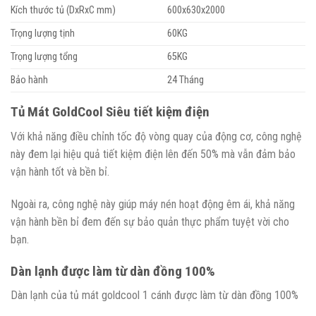
Kích thước tủ (DxRxC mm)
600x630x2000
Trọng lượng tịnh
60KG
Trọng lượng tổng
65KG
Bảo hành
24 Tháng
Tủ Mát GoldCool Siêu tiết kiệm điện
Với khả năng điều chỉnh tốc độ vòng quay của động cơ, công nghệ
này đem lại hiệu quả tiết kiệm điện lên đến 50% mà vẫn đảm bảo
vận hành tốt và bền bỉ.
Ngoài ra, công nghệ này giúp máy nén hoạt động êm ái, khả năng
vận hành bền bỉ đem đến sự bảo quản thực phẩm tuyệt vời cho
bạn.
Dàn lạnh được làm từ dàn đồng 100%
Dàn lạnh của tủ mát goldcool 1 cánh được làm từ dàn đồng 100%